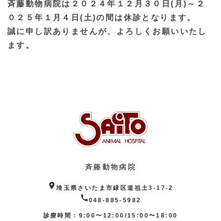
斉藤動物病院は２０２４年１２月３０日(月)～２
０２５年１月４日(土)の間は休診となります。
誠に申し訳ありませんが、よろしくお願いいたし
ます。
斉藤動物病院
location_on
埼玉県さいたま市緑区道祖土3-17-2
call
048-885-5982
診療時間：9:00〜12:00/15:00〜18:00