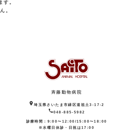
ます。
せん。
斉藤動物病院
location_on
埼玉県さいたま市緑区道祖土3-17-2
call
048-885-5982
診療時間：9:00〜12:00/15:00〜18:00
※水曜日休診・日祝は17:00