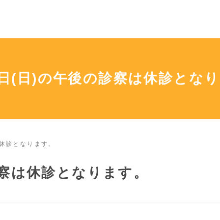
4日(日)の午後の診察は休診とな
は休診となります。
診察は休診となります。